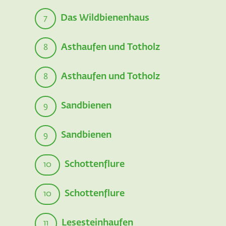
Das Wildbienenhaus
7
Asthaufen und Totholz
8
Asthaufen und Totholz
8
Sandbienen
9
Sandbienen
9
Schottenflure
10
Schottenflure
10
Lesesteinhaufen
11