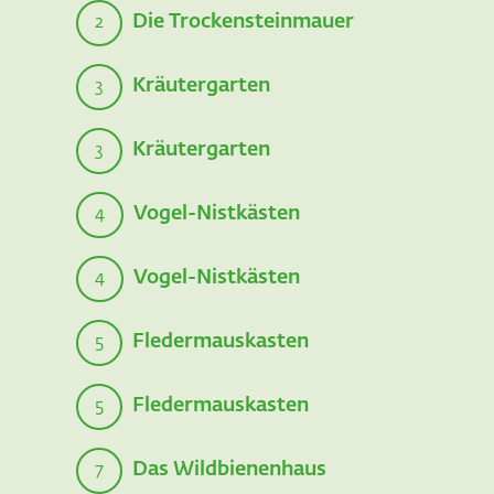
Die Trockensteinmauer
2
Kräutergarten
3
Kräutergarten
3
Vogel-Nistkästen
4
Vogel-Nistkästen
4
Fledermauskasten
5
Fledermauskasten
5
Das Wildbienenhaus
7