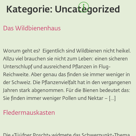
Kategorie:
Uncategorized
Das Wildbienenhaus
Worum geht es? Eigentlich sind Wildbienen nicht heikel.
Allzu viel brauchen sie nicht zum Leben: einen sicheren
Unterschlupf und ausreichend Pflanzen in Flug-
Reichweite. Aber genau das finden sie immer weniger in
der Schweiz. Die Pflanzenvielfalt hat in den vergangenen
Jahren stark abgenommen. Für die Bienen bedeutet das:
Sie finden immer weniger Pollen und Nektar – […]
Fledermauskasten
Die «Tüüfner Poscht» widmete das Schwerpunkt-Thema