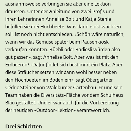
ausnahmsweise verbringen sie aber eine Lektion
draussen. Unter der Anleitung von zwei Profis und
ihren Lehrerinnen Annelise Bolt und Katja Stehle
befüllen sie drei Hochbeete. Was darin einst wachsen
soll, ist noch nicht entschieden. «Schön wäre natürlich,
wenn wir das Gemüse später beim Pausenkiosk
verkaufen könnten. Rüebli oder Radiesli würden also
gut passen», sagt Annelise Bolt. Aber was ist mit den
Erdbeeren? «Dafür findet sich bestimmt ein Platz. Aber
diese Sträucher setzen wir dann wohl besser neben
den Hochbeeten im Boden ein», sagt Obergärtner
Cédric Steiner von Waldburger Gartenbau. Er und sein
Team haben die Diversitäts-Fläche vor dem Schulhaus
Blau gestaltet. Und er war auch für die Vorbereitung
der heutigen «Outdoor-Lektion» verantwortlich.
Drei Schichten